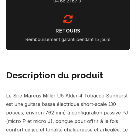
04 66 21 67 31
RETOURS
Remboursement garanti pendant 15 jours
Description du produit
Le Sire Marcus Miller U5 Alder‑4 Tobacco Sunburst
est une guitare basse électrique short-scale (30
pouces, environ 762 mm) à configuration passive PJ
(micro P et micro J), conçue pour offrir à la fois
confort de jeu et tonalité chaleureuse et articulée. Le