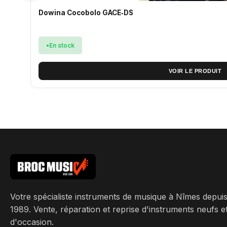
Dowina Cocobolo GACE‑DS
En stock
VOIR LE PRODUIT
Votre spécialiste instruments de musique à Nîmes depui
1989. Vente, réparation et reprise d'instruments neufs e
d'occasion.