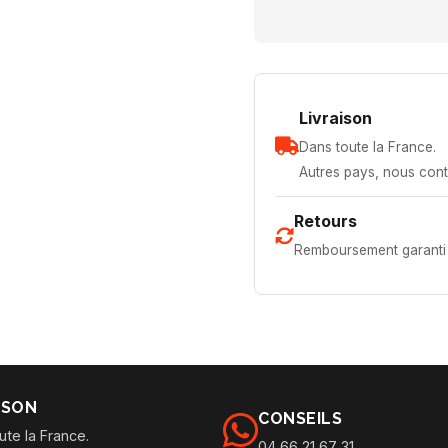
Livraison
Dans toute la France.
Autres pays, nous cont
Retours
Remboursement garanti 
ISON
CONSEILS
ute la France.
04 66 21 67 31