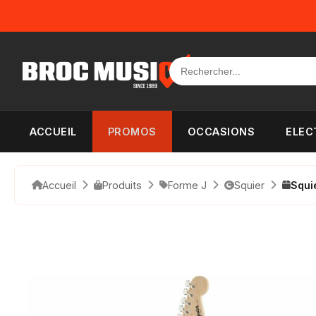
Panneau de gestion des cookies
ACCUEIL
PROMOS
OCCASIONS
ELEC
Accueil
Produits
Forme J
Squier
Squi