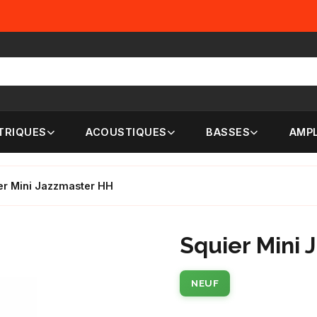
TRIQUES
ACOUSTIQUES
BASSES
AMPL
er Mini Jazzmaster HH
Squier Mini
NEUF