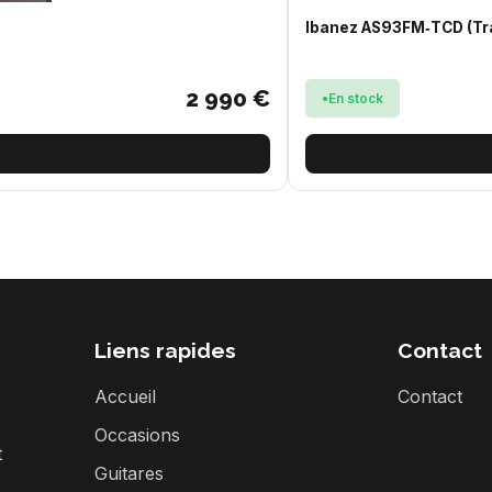
Ibanez AS93FM‑TCD (Tr
2 990 €
En stock
Liens rapides
Contact
Accueil
Contact
s
Occasions
t
Guitares