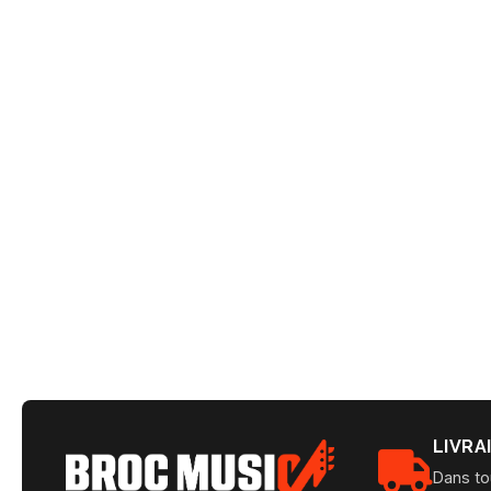
LIVRA
Dans to