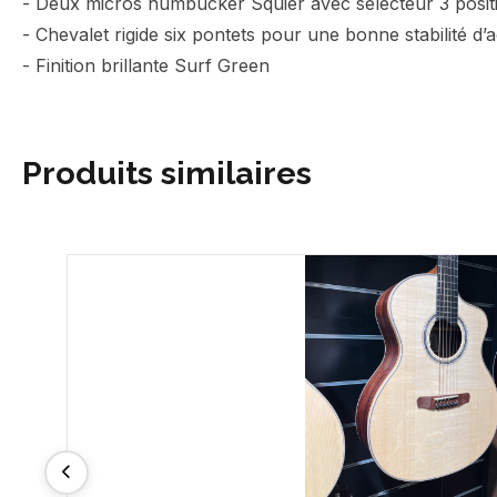
- Deux micros humbucker Squier avec sélecteur 3 posit
- Chevalet rigide six pontets pour une bonne stabilité d’
- Finition brillante Surf Green
Produits similaires