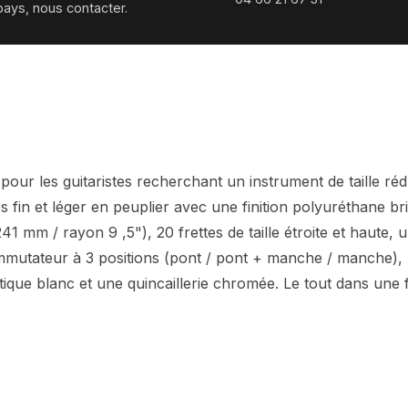
pays, nous contacter.
ur les guitaristes recherchant un instrument de taille rédu
s fin et léger en peuplier avec une finition polyuréthane bri
 mm / rayon 9 ,5"), 20 frettes de taille étroite et haute, 
tateur à 3 positions (pont / pont + manche / manche), un
ique blanc et une quincaillerie chromée. Le tout dans une f