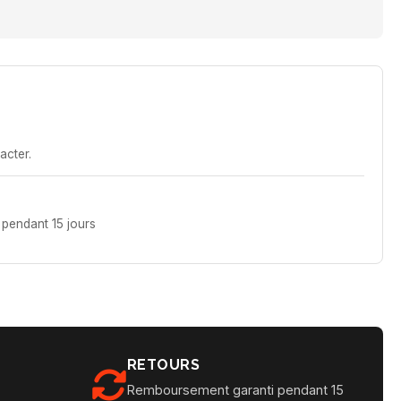
acter.
pendant 15 jours
RETOURS
Remboursement garanti pendant 15