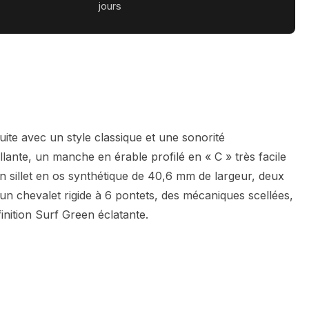
jours
ite avec un style classique et une sonorité
llante, un manche en érable profilé en « C » très facile
un sillet en os synthétique de 40,6 mm de largeur, deux
 chevalet rigide à 6 pontets, des mécaniques scellées,
inition Surf Green éclatante.