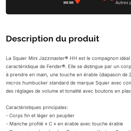
Autres 
Description du produit
La Squier Mini Jazzmaster® HH est le compagnon idéal po
caractéristique de Fender®. Elle se distingue par un corp
à prendre en main, une touche en érable (diapason de 241
micros humbucker standard de marque Squier avec commu
des réglages de volume et tonalité avec boutons en plast
Caractéristiques principales:
- Corps fin et léger en peuplier
- Manche profilé « C » en érable avec touche érable