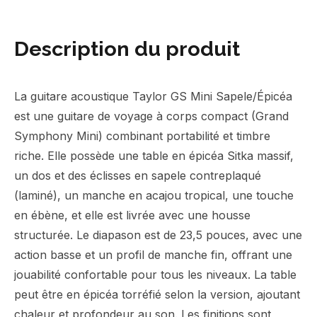
Description du produit
La guitare acoustique Taylor GS Mini Sapele/Épicéa
est une guitare de voyage à corps compact (Grand
Symphony Mini) combinant portabilité et timbre
riche. Elle possède une table en épicéa Sitka massif,
un dos et des éclisses en sapele contreplaqué
(laminé), un manche en acajou tropical, une touche
en ébène, et elle est livrée avec une housse
structurée. Le diapason est de 23,5 pouces, avec une
action basse et un profil de manche fin, offrant une
jouabilité confortable pour tous les niveaux. La table
peut être en épicéa torréfié selon la version, ajoutant
chaleur et profondeur au son. Les finitions sont