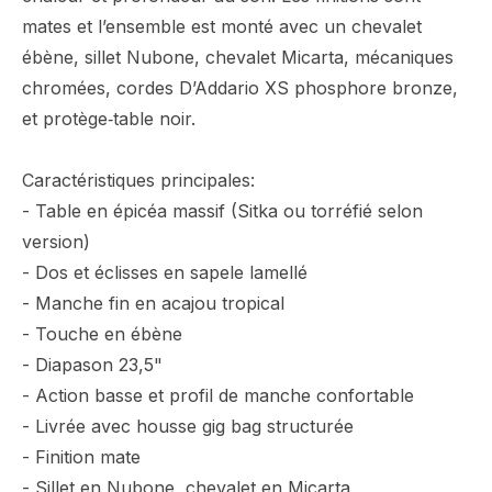
mates et l’ensemble est monté avec un chevalet
ébène, sillet Nubone, chevalet Micarta, mécaniques
chromées, cordes D’Addario XS phosphore bronze,
et protège‑table noir.
Caractéristiques principales:
- Table en épicéa massif (Sitka ou torréfié selon
version)
- Dos et éclisses en sapele lamellé
- Manche fin en acajou tropical
- Touche en ébène
- Diapason 23,5"
- Action basse et profil de manche confortable
- Livrée avec housse gig bag structurée
- Finition mate
- Sillet en Nubone, chevalet en Micarta