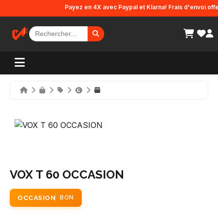
Panneau de gestion des cookies
Payez en 4X avec Paypal et Klarna! Frais d'envoi offert
VOX T 60 OCCASION
OCCASION
BON