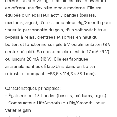
délivrer un son vintage à médiums mis en avant tout
en offrant une flexibilité tonale moderne. Elle est
équipée d’un égaliseur actif 3 bandes (basses,
médiums, aigus), d’un commutateur Big/Smooth pour
varier la personnalité du gain, d’un soft switch true
bypass à relais, d’entrées et sorties en haut du
boîtier, et fonctionne sur pile 9 V ou alimentation (9 V
centre négatif). Sa consommation est de 17 mA (9 V)
ou jusqu’à 28 mA (18 V). Elle est fabriquée
artisanalement aux États-Unis dans un boîtier
robuste et compact (~63,5 × 114,3 × 38,1 mm).
Caractéristiques principales:
- Égaliseur actif 3 bandes (basses, médiums, aigus)
- Commutateur Lift/Smooth (ou Big/Smooth) pour
varier le gain