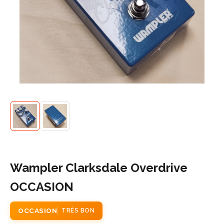
Wampler Clarksdale Overdrive
OCCASION
OCCASION
TRÈS BON