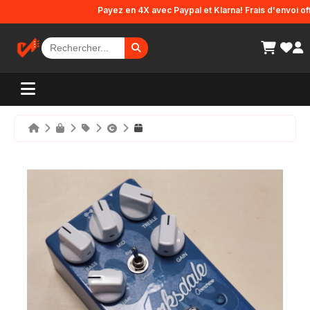
Panneau de gestion des cookies
Payez en 4X avec Paypal et Klarna! Frais d'envoi offerts