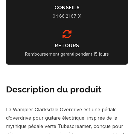
CONSEILS
04 66 21 67 31
RETOURS
Remboursement garanti pendant 15 jours
Description du produit
La Wampler Clarksdale Overdrive est une pédale
d’overdrive pour guitare électrique, inspirée de la
mythique pédale verte Tubescreamer, conçue pour