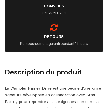
CONSEILS
04 66 21 67 31
RETOURS
Remboursement garanti pendant 15 jours
Description du produit
La Wampler Paisley Drive est une pédale d’overdrive
signature développée en collaboration avec Brad
Paisley pour répondre à ses exigences : un son clair