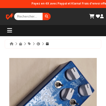
Panneau de gestion des cookies
Payez en 4X avec Paypal et Klarna! Frais d'envoi offerts 