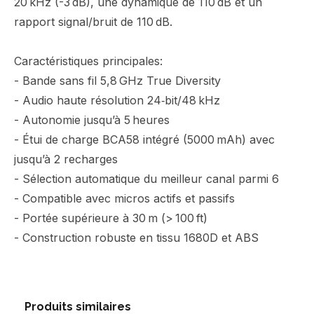
20 kHz (-3 dB), une dynamique de 110 dB et un
rapport signal/bruit de 110 dB.
Caractéristiques principales:
- Bande sans fil 5,8 GHz True Diversity
- Audio haute résolution 24‑bit/48 kHz
- Autonomie jusqu’à 5 heures
- Étui de charge BCA58 intégré (5000 mAh) avec
jusqu’à 2 recharges
- Sélection automatique du meilleur canal parmi 6
- Compatible avec micros actifs et passifs
- Portée supérieure à 30 m (> 100 ft)
- Construction robuste en tissu 1680D et ABS
Produits similaires