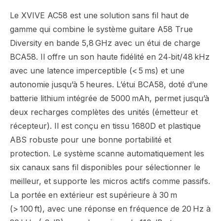
Le XVIVE AC58 est une solution sans fil haut de
gamme qui combine le système guitare A58 True
Diversity en bande 5,8 GHz avec un étui de charge
BCA58. Il offre un son haute fidélité en 24‑bit/48 kHz
avec une latence imperceptible (< 5 ms) et une
autonomie jusqu’à 5 heures. L’étui BCA58, doté d’une
batterie lithium intégrée de 5000 mAh, permet jusqu’à
deux recharges complètes des unités (émetteur et
récepteur). Il est conçu en tissu 1680D et plastique
ABS robuste pour une bonne portabilité et
protection. Le système scanne automatiquement les
six canaux sans fil disponibles pour sélectionner le
meilleur, et supporte les micros actifs comme passifs.
La portée en extérieur est supérieure à 30 m
(> 100 ft), avec une réponse en fréquence de 20 Hz à