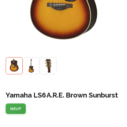
Yamaha LS6 A.R.E. Brown Sunburst
NEUF