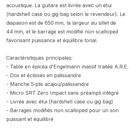
acoustique. La guitare est livrée avec un étui
(hardshell case ou gig bag selon le revendeur). Le
diapason est de 650 mm, la largeur au sillet de
44 mm, et le barrage est modifié non scalloped
favorisant puissance et équilibre tonal.
Caractéristiques principales:
- Table en épicéa d'Engelmann massif traitée A.R.E.
- Dos et éclisses en palissandre
- Manche 5‑plis acajou/palissandre
- Micro SRT Zero Impact sans préampli intégré
- Livrée avec étui (hardshell case ou gig bag)
- Barrages modifiés non scalloped pour un son
puissant et équilibré