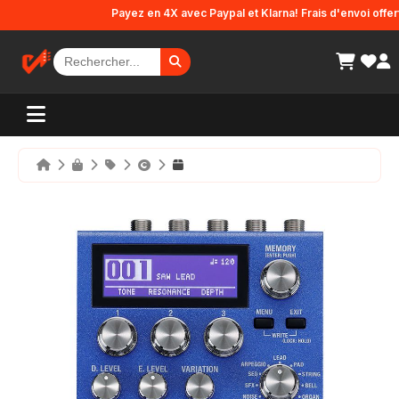
Panneau de gestion des cookies
Payez en 4X avec Paypal et Klarna! Frais d'envoi offerts e