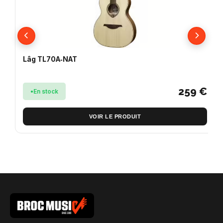
Lâg TL70A‑NAT
259 €
En stock
VOIR LE PRODUIT