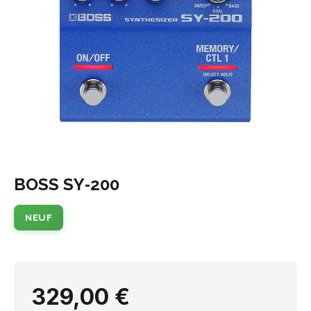
BOSS SY‑200
NEUF
329,00 €