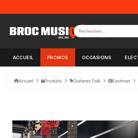
Panneau de gestion des cookies
ACCUEIL
PROMOS
OCCASIONS
ELEC
Accueil
Produits
Guitares Folk
Eastman