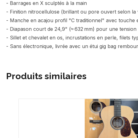
- Barrages en X sculptés à la main
- Finition nitrocellulose (brillant ou pore ouvert selon la
- Manche en acajou profil "C traditionnel" avec touche
- Diapason court de 24,9" (≈ 632 mm) pour une tension 
- Sillet et chevalet en os, incrustations en perle, filets ty
- Sans électronique, livrée avec un étui gig bag rembou
Produits similaires