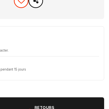
acter.
pendant 15 jours
RETOURS