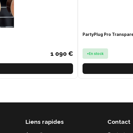
PartyPlug Pro Transpar
1 090 €
En stock
Liens rapides
Contact