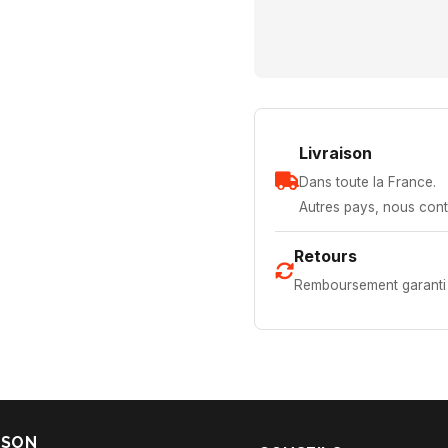
Livraison
Dans toute la France.
Autres pays, nous cont
Retours
Remboursement garanti 
ISON