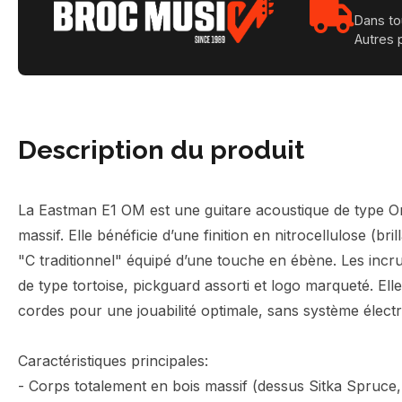
Dans to
Autres 
Description du produit
La Eastman E1 OM est une guitare acoustique de type Or
massif. Elle bénéficie d’une finition en nitrocellulose (b
"C traditionnel" équipé d’une touche en ébène. Les incrust
de type tortoise, pickguard assorti et logo marqueté. El
cordes pour une jouabilité optimale, sans système élect
Caractéristiques principales:
- Corps totalement en bois massif (dessus Sitka Spruce,