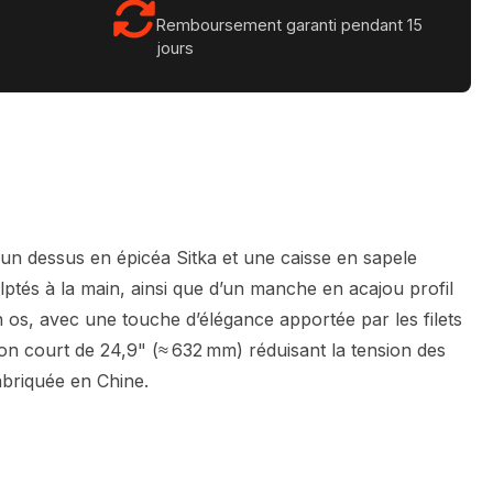
Remboursement garanti pendant 15
jours
un dessus en épicéa Sitka et une caisse en sapele
ulptés à la main, ainsi que d’un manche en acajou profil
 en os, avec une touche d’élégance apportée par les filets
son court de 24,9" (≈ 632 mm) réduisant la tension des
abriquée en Chine.