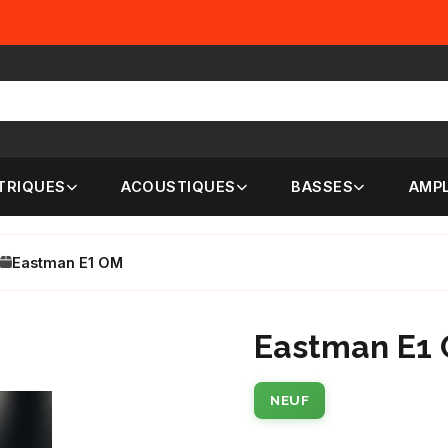
TRIQUES
ACOUSTIQUES
BASSES
AMPL
Eastman E1 OM
Eastman E1
NEUF