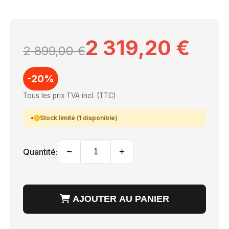
2 319,20 €
2 899,00 €
-20%
Tous les prix TVA incl. (TTC)
Stock limité (1 disponible)
−
+
Quantité:
AJOUTER AU PANIER