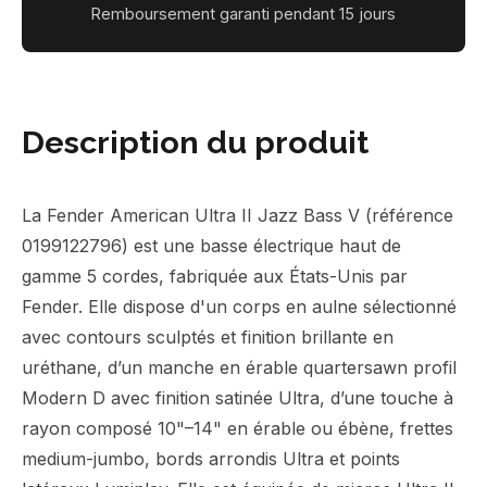
Remboursement garanti pendant 15 jours
Description du produit
La Fender American Ultra II Jazz Bass V (référence
0199122796) est une basse électrique haut de
gamme 5 cordes, fabriquée aux États-Unis par
Fender. Elle dispose d'un corps en aulne sélectionné
avec contours sculptés et finition brillante en
uréthane, d’un manche en érable quartersawn profil
Modern D avec finition satinée Ultra, d’une touche à
rayon composé 10"–14" en érable ou ébène, frettes
medium-jumbo, bords arrondis Ultra et points