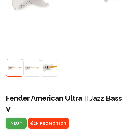
Fender American Ultra II Jazz Bass
V
NEUF
EN PROMOTION