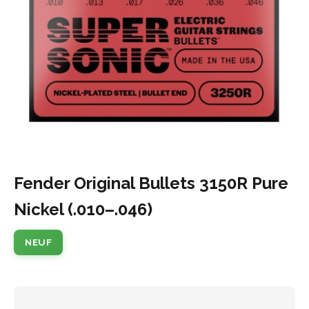
Fender Original Bullets 3150R Pure
Nickel (.010–.046)
NEUF