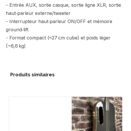
- Entrée AUX, sortie casque, sortie ligne XLR, sortie
haut‑parleur externe/tweeter
- Interrupteur haut‑parleur ON/OFF et mémoire
ground‑lift
- Format compact (≈27 cm cube) et poids léger
(~6,6 kg)
Produits similaires