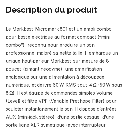
Description du produit
Le Markbass Micromark 801 est un ampli combo
pour basse électrique au format compact (“mini
combo”), reconnu pour produire un son
professionnel malgré sa petite taille. Il embarque un
unique haut‑parleur Markbass sur mesure de 8
pouces (aimant néodyme), une amplification
analogique sur une alimentation à découpage
numérique, et délivre 60 W RMS sous 4 Ω (50 W sous
8 Ω). Il est équipé de commandes simples Volume
(Level) et filtre VPF (Variable Preshape Filter) pour
sculpter instantanément le son. Il dispose d’entrées
AUX (mini‑jack stéréo), d’une sortie casque, d’une
sortie ligne XLR symétrique (avec interrupteur