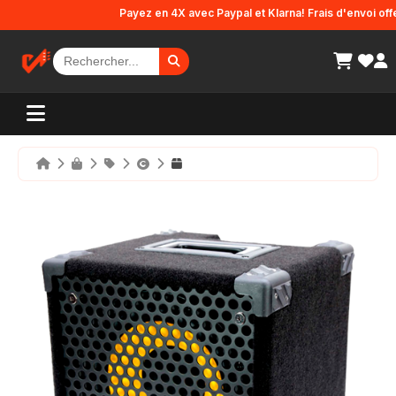
Panneau de gestion des cookies
Payez en 4X avec Paypal et Klarna! Frais d'envoi offerts