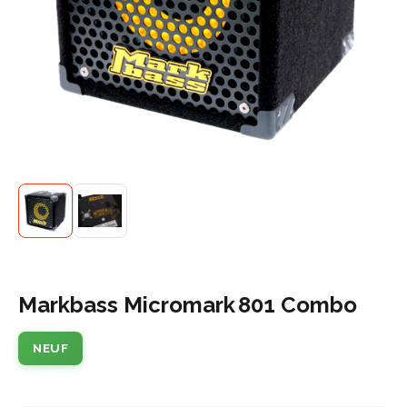
Markbass Micromark 801 Combo
NEUF