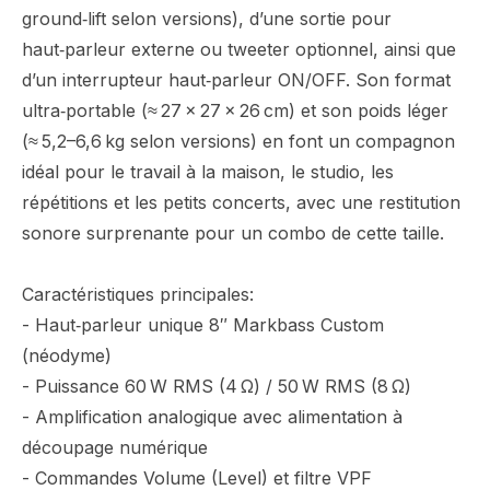
ground‑lift selon versions), d’une sortie pour
haut‑parleur externe ou tweeter optionnel, ainsi que
d’un interrupteur haut‑parleur ON/OFF. Son format
ultra‑portable (≈ 27 × 27 × 26 cm) et son poids léger
(≈ 5,2–6,6 kg selon versions) en font un compagnon
idéal pour le travail à la maison, le studio, les
répétitions et les petits concerts, avec une restitution
sonore surprenante pour un combo de cette taille.
Caractéristiques principales:
- Haut‑parleur unique 8″ Markbass Custom
(néodyme)
- Puissance 60 W RMS (4 Ω) / 50 W RMS (8 Ω)
- Amplification analogique avec alimentation à
découpage numérique
- Commandes Volume (Level) et filtre VPF