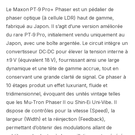
Le Maxon PT‑9 Pro+ Phaser est un pédalier de
phaser optique (à cellule LDR) haut de gamme,
fabriqué au Japon. Il s’agit d’une version améliorée
du rare PT‑9 Pro, initialement vendu uniquement au
Japon, avec une boîte argentée. Le circuit intègre un
convertisseur DC‑DC pour élever la tension interne à
±9 V (équivalent 18 V), fournissant ainsi une large
dynamique et une tête de gamme accrue, tout en
conservant une grande clarté de signal. Ce phaser à
10 étages produit un effet luxuriant, fluide et
tridimensionnel, évoquant des unités vintage telles
que les Mu‑Tron Phaser II ou Shin‑Ei Uni‑Vibe. Il
dispose de contrôles pour la vitesse (Speed), la
largeur (Width) et la réinjection (Feedback),
permettant d’obtenir des modulations allant de