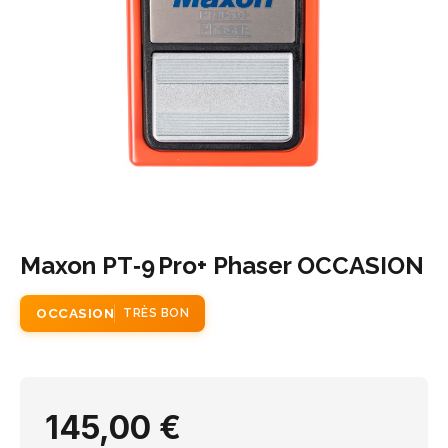
Maxon PT‑9 Pro+ Phaser OCCASION
OCCASION
TRÈS BON
145,00 €