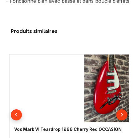
- Fonctionne bien avec basse et dans boucle d’effets
Produits similaires
Vox Mark VI Teardrop 1966 Cherry Red OCCASION