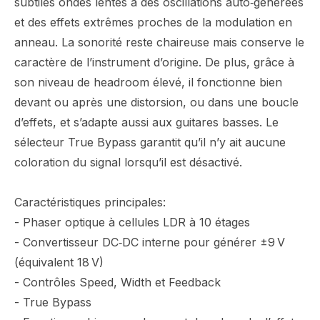
subtiles ondes lentes à des oscillations auto‑générées
et des effets extrêmes proches de la modulation en
anneau. La sonorité reste chaireuse mais conserve le
caractère de l’instrument d’origine. De plus, grâce à
son niveau de headroom élevé, il fonctionne bien
devant ou après une distorsion, ou dans une boucle
d’effets, et s’adapte aussi aux guitares basses. Le
sélecteur True Bypass garantit qu’il n’y ait aucune
coloration du signal lorsqu’il est désactivé.
Caractéristiques principales:
- Phaser optique à cellules LDR à 10 étages
- Convertisseur DC‑DC interne pour générer ±9 V
(équivalent 18 V)
- Contrôles Speed, Width et Feedback
- True Bypass