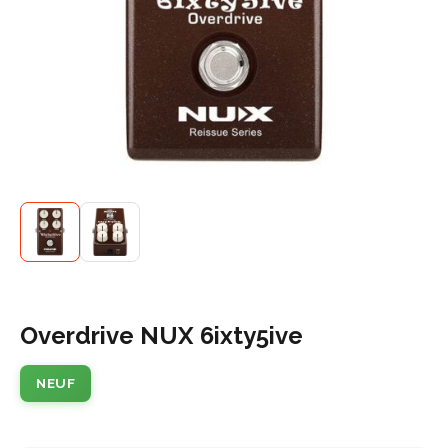
Overdrive NUX 6ixty5ive
NEUF