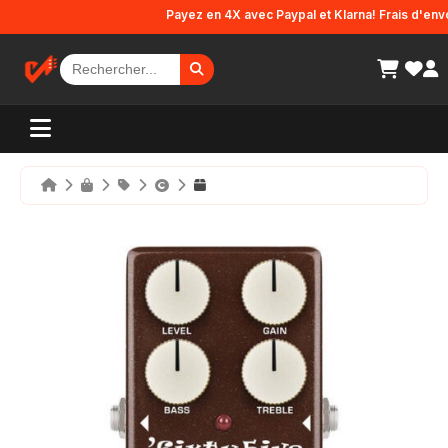
Panneau de gestion des cookies
Payez en 4X avec Paypal et Klarna! Frais d'envoi o