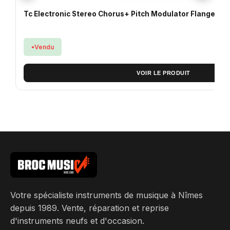
Tc Electronic Stereo Chorus+ Pitch Modulator Flanger G
Vendu
VOIR LE PRODUIT
Votre spécialiste instruments de musique à Nîmes
depuis 1989. Vente, réparation et reprise
d'instruments neufs et d'occasion.