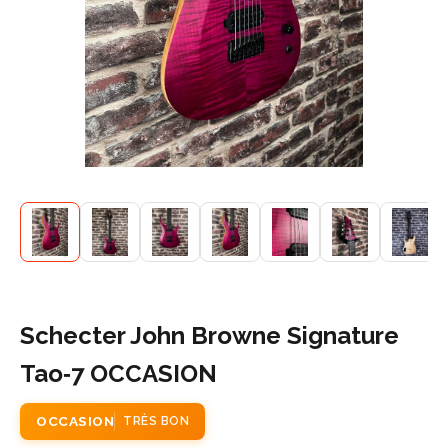
Schecter John Browne Signature
Tao‑7 OCCASION
OCCASION
TRÈS BON