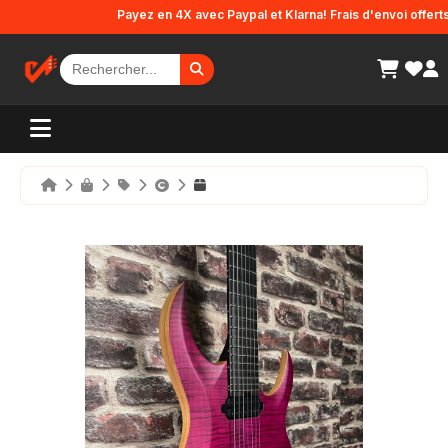
Panneau de gestion des cookies
Payez en 4X avec Paypal et Klarna! Frais d'envoi offerts en 