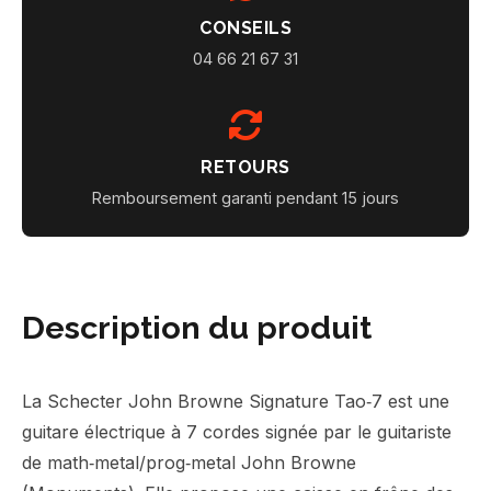
CONSEILS
04 66 21 67 31
RETOURS
Remboursement garanti pendant 15 jours
Description du produit
La Schecter John Browne Signature Tao‑7 est une
guitare électrique à 7 cordes signée par le guitariste
de math‑metal/prog‑metal John Browne