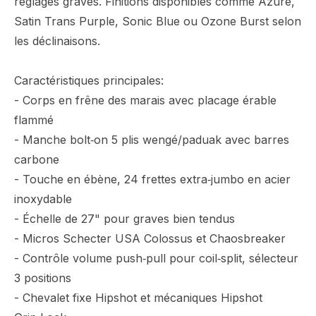
réglages graves. Finitions disponibles comme Azure,
Satin Trans Purple, Sonic Blue ou Ozone Burst selon
les déclinaisons.
Caractéristiques principales:
- Corps en frêne des marais avec placage érable
flammé
- Manche bolt‑on 5 plis wengé/paduak avec barres
carbone
- Touche en ébène, 24 frettes extra‑jumbo en acier
inoxydable
- Échelle de 27" pour graves bien tendus
- Micros Schecter USA Colossus et Chaosbreaker
- Contrôle volume push‑pull pour coil‑split, sélecteur
3 positions
- Chevalet fixe Hipshot et mécaniques Hipshot