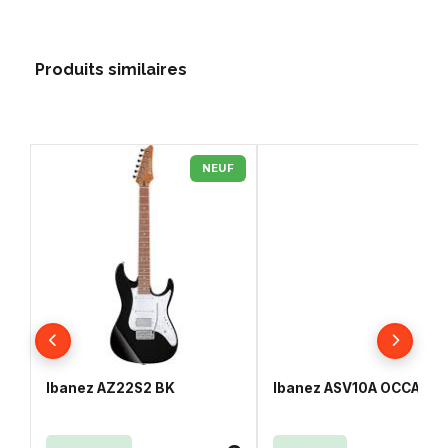
Produits similaires
NEUF
Ibanez AZ22S2 BK
Ibanez ASV10A OCCASIO