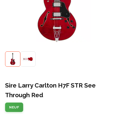
Sire Larry Carlton H7F STR See
Through Red
NEUF