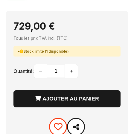
729,00 €
Tous les prix TVA incl. (TTC)
Stock limité (1 disponible)
−
+
Quantité:
AJOUTER AU PANIER